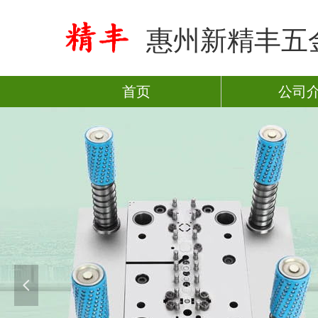
惠州新精丰五
首页
公司
넳