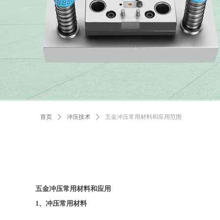
首页
ꄲ
冲压技术
ꄲ
五金冲压常用材料和应用范围
五金冲压常用材料和应用
1、冲压常用材料