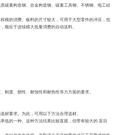
优质碳素构造钢、合金构造钢、碳素工具钢、不锈钢、电工硅
工程模的消费。板料的尺寸较大，可用于大型零件的冲压，也
给，顺应于连续模大批量消费的自动送料。
度、刚度、韧性、耐蚀性和耐热性等力方面的要求。
的选材要求。为此，可用以下方法合理选材。
率低的一种。这种方法结果比较直观，但带有较大的 盲目