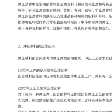
冲压消费中最常用的资料是金属资料（包括黑色金属和有色
钢等；有色金属主要有纯铜、黄铜、青铜、铝等；非金属资
冲压用金属资料的供给状态普通是各种规格的板料和带料。
能够将板料按排样尺寸剪裁成条料后用于中小型零件的冲压
关于各种资料的牌号、规格和性能，可查阅有关手册和规范
2、冲压材料的合理选用
冲压材料的选用要考虑冲压件的使用要求、冲压工艺要求及
(1)按冲压件的使用要求合理选材
所选材料应能使冲压件在机器或部件中正常工作，并具有一
(2)按冲压工艺要求合理选材
对于任何一种冲压件，所选的材料应能按照其冲压工艺的要
①试冲。根据以往的生产经验及可能条件，选择几种基本能满
性。