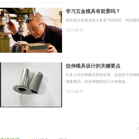
学习五金模具有前景吗？
现在搞五金模具的大多是70后80后，90后
2023-08-30
拉伸模具设计的关键要点
许多人对拉伸模具望而生畏，这是由于拉伸
堆集阅历，对拉伸模的设计大有裨益。
2023-08-29