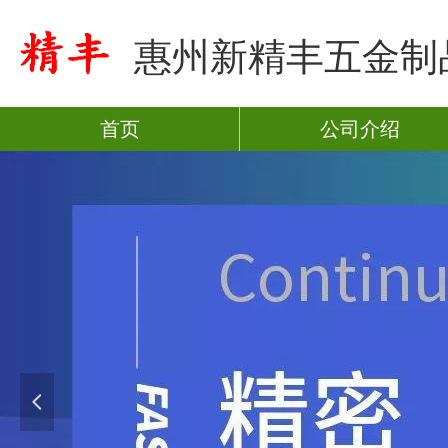
惠州新精丰五金制
首页
公司介绍
넳