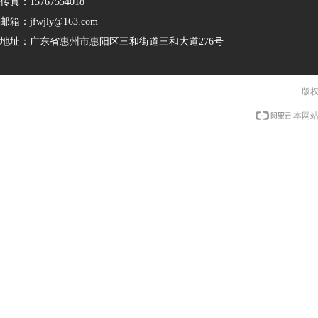
传真：
15767554018
邮箱：
jfwjly@163.com
地址：
广东省惠州市惠阳区三和街道三和大道276号
版权
本网站