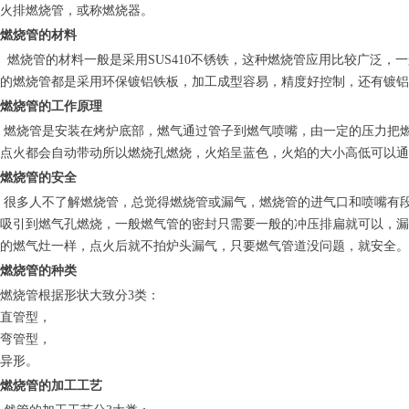
火排燃烧管，或称燃烧器。
燃烧管的材料
燃烧管的材料一般是采用SUS410不锈铁，这种燃烧管应用比较广泛
的燃烧管都是采用环保镀铝铁板，加工成型容易，精度好控制，还有镀铝
燃烧管的工作原理
燃烧管是安装在烤炉底部，燃气通过管子到燃气喷嘴，由一定的压力把
点火都会自动带动所以燃烧孔燃烧，火焰呈蓝色，火焰的大小高低可以通
燃烧管的安全
很多人不了解燃烧管，总觉得燃烧管或漏气，燃烧管的进气口和喷嘴有
吸引到燃气孔燃烧，一般燃气管的密封只需要一般的冲压排扁就可以，漏
的燃气灶一样，点火后就不拍炉头漏气，只要燃气管道没问题，就安全。
燃烧管的种类
燃烧管根据形状大致分3类：
直管型，
弯管型，
异形。
燃烧管的加工工艺