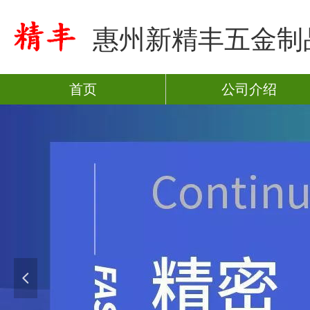
惠州新精丰五金制
首页
公司介绍
넳