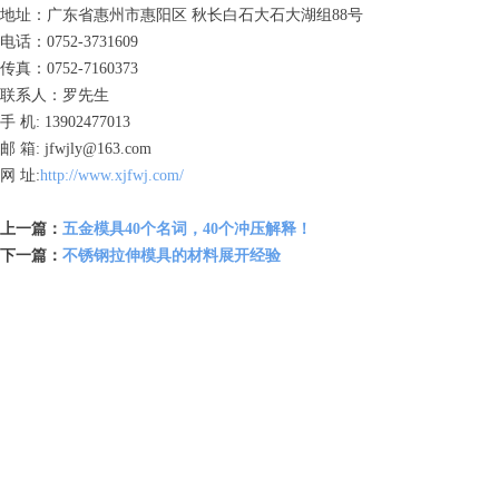
地址：广东省惠州市惠阳区 秋长白石大石大湖组88号
电话：0752-3731609
传真：0752-7160373
联系人：罗先生
手 机: 13902477013
邮 箱: jfwjly@163.com
网 址:
http://www.xjfwj.com/
上一篇：
五金模具40个名词，40个冲压解释！
下一篇：
不锈钢拉伸模具的材料展开经验