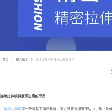
首页
ꄲ
模具技术
ꄲ
连续拉伸模斜度压边圈的应用
连续拉伸模斜度压边圈的应用
连续拉伸模
里一般都是平面压料板，通过弹簧来调节压边力，防止拉