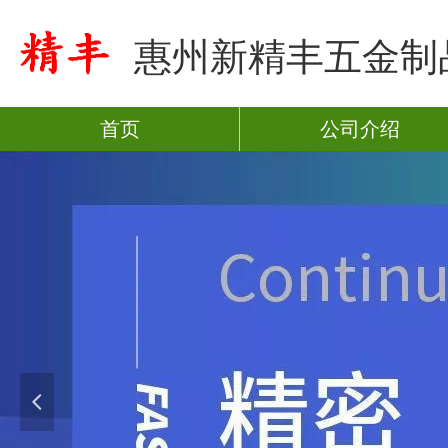
惠州新精丰五金制
首页
公司介绍
넳