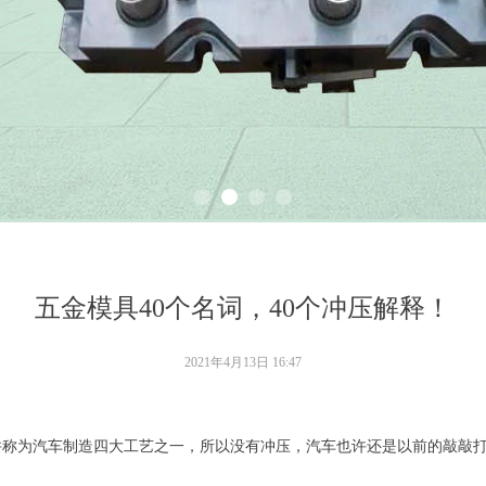
五金模具40个名词，40个冲压解释！
2021年4月13日
16:47
并称为汽车制造四大工艺之一，所以没有冲压，汽车也许还是以前的敲敲