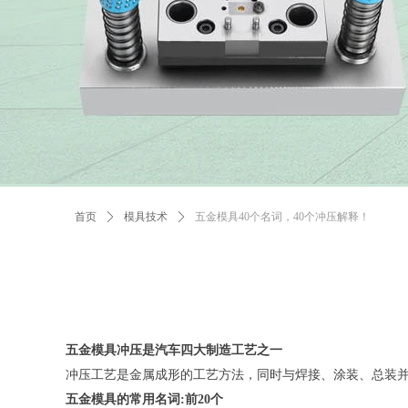
首页
ꄲ
模具技术
ꄲ
五金模具40个名词，40个冲压解释！
五金模具冲压是汽车四大制造工艺之一
冲压工艺是金属成形的工艺方法，同时与焊接、涂装、总装
五金模具的常用名词:前20个