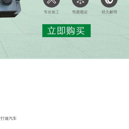
打打做汽车