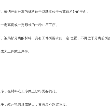
序。被切开而分离的材料位于或基本位于分离前所处的平面。
、一定高度或一定形状的一种冲压工序。
。被局部分离的材料，具有工件所要求的一定 位置，不再位于分离前所
料成为工件或工序件。
工序，在材料或工序件上获得需要的孔。
工序，敞开轮廓形成缺口，其深度不超过宽度。