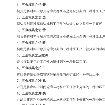
1、五金模具之切 开
切开是将材料沿敞开轮廓局部而不是完全分离的一种冲压工
2、五金模具之切 边
切边是利用冲模修边成形工序件的边缘，使之具有一定直径
3、五金模具之切 舌
切舌是将材料沿敞开轮廓局部而不是完全分离的一种冲压工序
4、五金模具之切 断
切断是将材料沿敞开轮廓分离的一种冲压工序，被分离的材
5、五金模具之反拉深
反拉深是把空心工序件内壁外翻的一种拉深工序。
6、五金模具之扩 口
扩口是将空心件或管状件敞开处向外扩张的一种冲压工序。
7、五金模具之冲 孔
冲孔是将废料沿封闭轮廓从材料或工序件上分离的一种冲压
8、五金模具之冲 缺
冲缺是将废料沿敞开轮廓从材料或工序件上分离的一种冲压