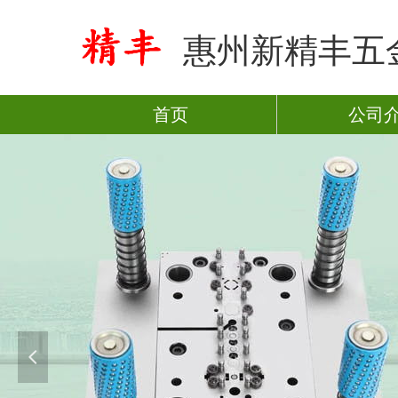
惠州新精丰五
首页
公司
넳