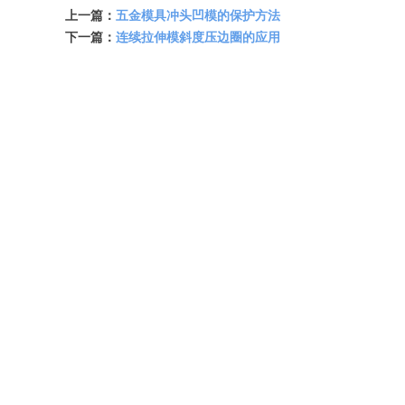
上一篇：
五金模具冲头凹模的保护方法
下一篇：
连续拉伸模斜度压边圈的应用