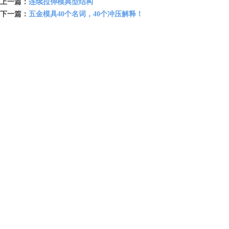
上一篇：
连续拉伸模典型结构
下一篇：
五金模具40个名词，40个冲压解释！