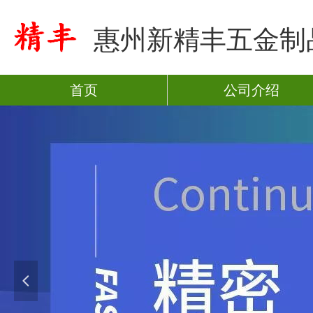
惠州新精丰五金制
首页
公司介绍
넳