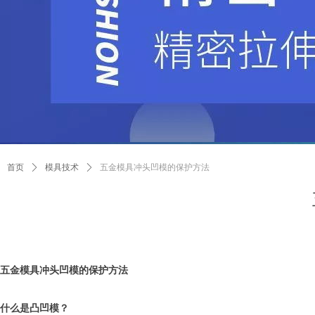
首页
ꄲ
模具技术
ꄲ
五金模具冲头凹模的保护方法
五金模具冲头凹模的保护方法
什么是凸凹模？