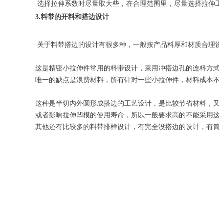
选择拉伸系数时尽量取大些，在合理范围里，尽量选择拉伸工
3.料带的开料和搭边设计
关于料带搭边的设计有很多种，一般按产品料厚和材质合理
这是精密小拉伸件常用的料带设计，采用冲搭边孔的连料方
唯一的缺点是浪费材料，所有针对一些小拉伸件，材料成本
这种是半切内外圆形成搭边的工艺设计，是比较节省材料，
或者影响拉伸凹模的使用寿命，所以一般要求高的不能采用
其他还有比较多的料带排样设计，有完全没搭边的设计，有