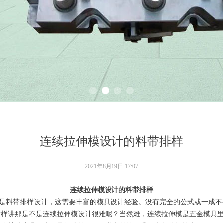
连续拉伸模设计的料带排样
2021年8月19日
17:07
连续拉伸模设计的料带排样
料带排样设计，这需要丰富的模具设计经验。没有完全的公式或一成不
这样讲那是不是连续拉伸模设计很难呢？当然难，连续拉伸模是五金模具