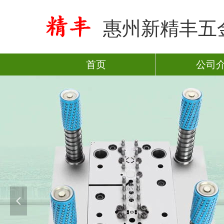
惠州新精丰五
首页
公司
넳