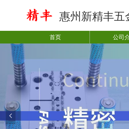
惠州新精丰五
首页
公司
넳