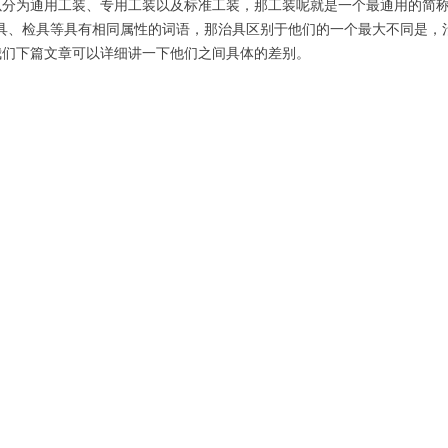
以分为通用工装、专用工装以及标准工装，那工装呢就是一个最通用的简
、检具等具有相同属性的词语，那治具区别于他们的一个最大不同是，
我们下篇文章可以详细讲一下他们之间具体的差别。