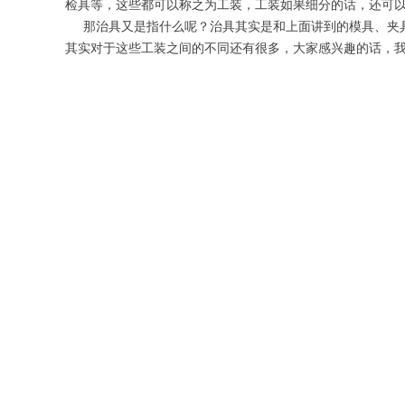
检具等，这些都可以称之为工装，工装如果细分的话，还可
那治具又是指什么呢？治具其实是和上面讲到的模具、夹具
其实对于这些工装之间的不同还有很多，大家感兴趣的话，