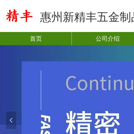
惠州新精丰五金制
首页
公司介绍
넳