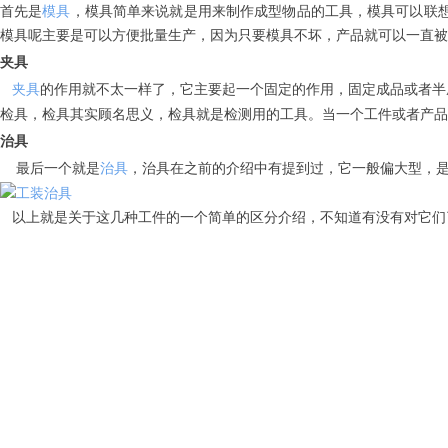
首先是
模具
，模具简单来说就是用来制作成型物品的工具，模具可以联
模具呢主要是可以方便批量生产，因为只要模具不坏，产品就可以一直被
夹具
夹具
的作用就不太一样了，它主要起一个固定的作用，固定成品或者半
检具，检具其实顾名思义，检具就是检测用的工具。当一个工件或者产品
治具
最后一个就是
治具
，治具在之前的介绍中有提到过，它一般偏大型，
以上就是关于这几种工件的一个简单的区分介绍，不知道有没有对它们