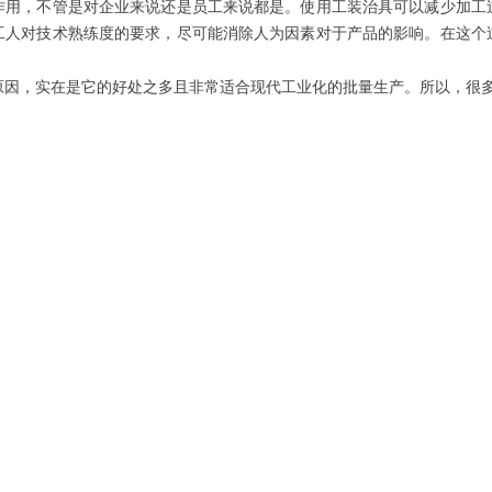
作用，不管是对企业来说还是员工来说都是。使用工装治具可以减少加工
工人对技术熟练度的要求，尽可能消除人为因素对于产品的影响。在这个
因，实在是它的好处之多且非常适合现代工业化的批量生产。所以，很