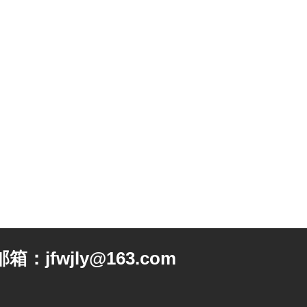
邮箱：jfwjly@163.com