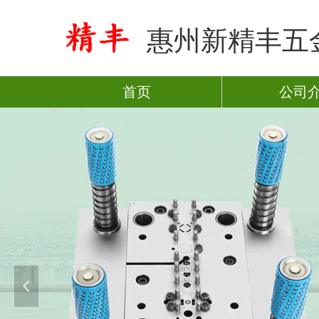
惠州新精丰五
首页
公司
넳