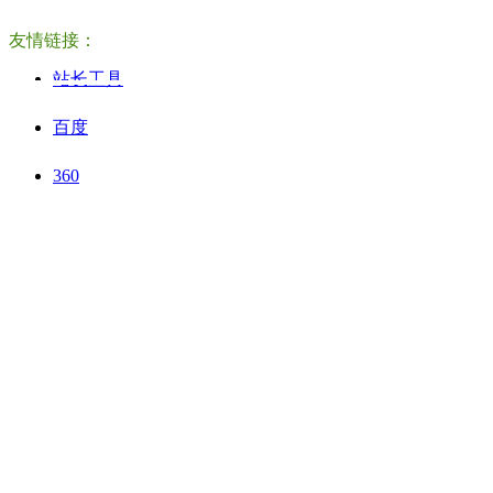
友情链接：
扫一扫
站长工具
关注我们
百度
360