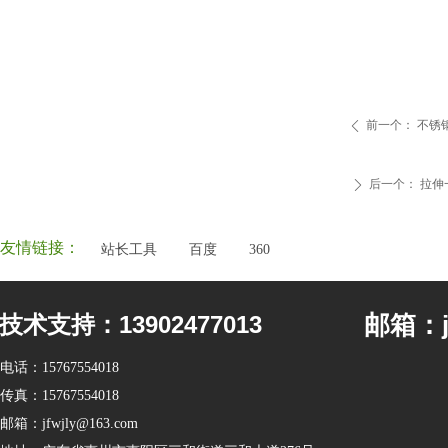
前一个：
不锈
ꄴ
后一个：
拉伸
ꄲ
友情链接：
站长工具
百度
360
邮箱：jf
技术支持：13902477013
电话：
15767554018
传真：
15767554018
邮箱：
jfwjly@163.com