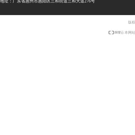
地址：
广东省惠州市惠阳区三和街道三和大道276号
版权
本网站