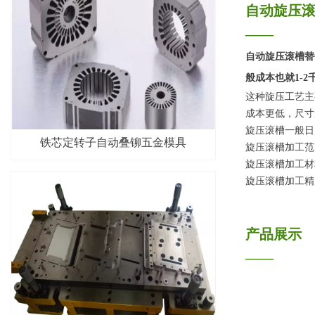
自动旋压
——
自动旋压滚槽替
般成本也就1-
这种旋压工艺主
成本更低，尺寸
旋压滚槽一般日
铁芯定转子自动叠铆五金模具
旋压滚槽加工范围
旋压滚槽加工材
旋压滚槽加工精度
产品展示
——