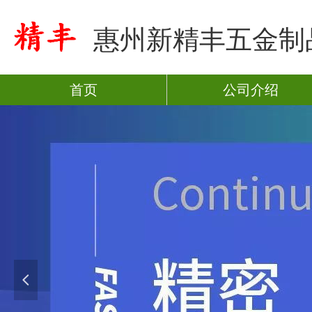
惠州新精丰五金制
首页
公司介绍
넳