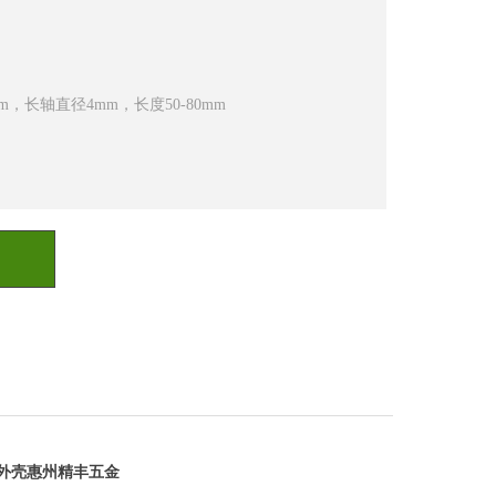
m，长轴直径4mm，长度50-80mm
外壳惠州精丰五金