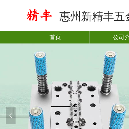
惠州新精丰五
首页
公司
넳