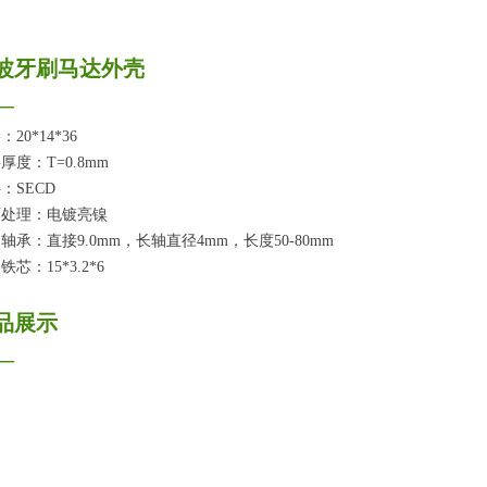
波牙刷马达外壳
—
20*14*36
厚度：T=0.8mm
：SECD
面处理：电镀亮镍
轴承：直接9.0mm，长轴直径4mm，长度50-80mm
铁芯：15*3.2*6
品展示
—