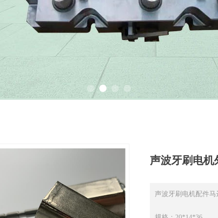
声波牙刷电机
声波牙刷电机配件马
规格：20*14*36