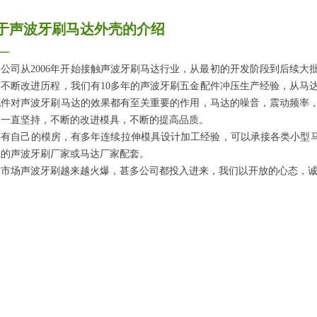
于声波牙刷马达外壳的介绍
—
们公司从2006年开始接触声波牙刷马达行业，从最初的开发阶段到后续
的不断改进历程，我们有10多年的声波牙刷五金配件冲压生产经验，从马
配件对声波牙刷马达的效果都有至关重要的作用，马达的噪音，震动频率，
，一直坚持，不断的改进模具，不断的提高品质。
有自己的模房，有多年连续拉伸模具设计加工经验，可以承接各类小型马达
业的声波牙刷厂家或马达厂家配套。
前市场声波牙刷越来越火爆，甚多公司都投入进来，我们以开放的心态，