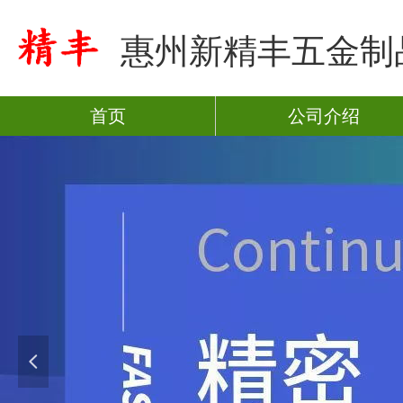
惠州新精丰五金制
首页
公司介绍
넳