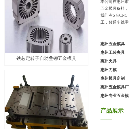
本公司在惠州市
五金模具备料，
我们有5台CN
工，普通车铣零
惠州五金模具
惠州工装夹具
铁芯定转子自动叠铆五金模具
惠州夹具
惠州刀模
惠州模具定制
惠州五金模具厂
惠州专业五金模
产品展示
——