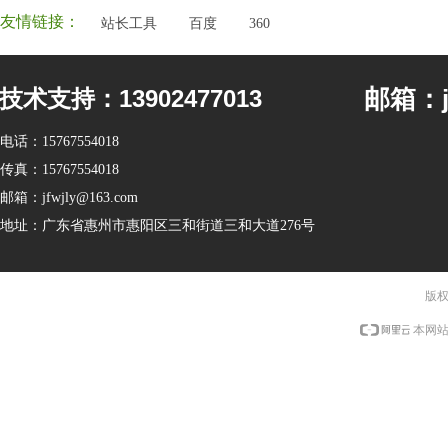
友情链接：
站长工具
百度
360
邮箱：jf
技术支持：13902477013
电话：
15767554018
传真：
15767554018
邮箱：
jfwjly@163.com
地址：
广东省惠州市惠阳区三和街道三和大道276号
版权
本网站