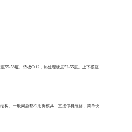
5-58度。垫板Cr12，热处理硬度52-55度。上下模座
拆结构。一般问题都不用拆模具，直接停机维修，简单快