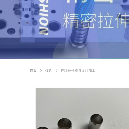
首页
ꄲ
模具
ꄲ
连续拉伸模具设计加工