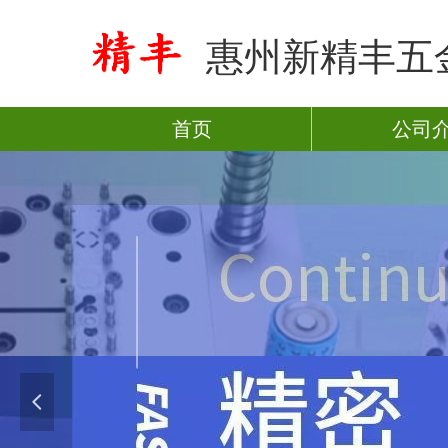
惠州新精丰五
首页
公司
넳