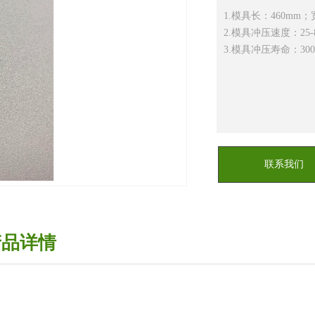
1.模具长：460mm；
2.模具冲压速度：25-
3.模具冲压寿命：30
联系我们
产品详情