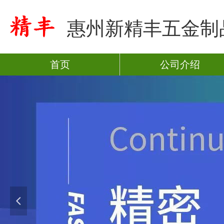
惠州新精丰五金制
首页
公司介绍
넳