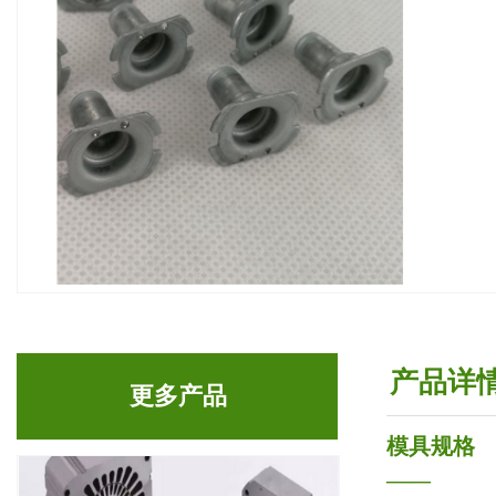
产品详
更多产品
模具规格
——