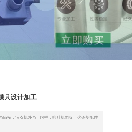
模具设计加工
壳隔板，洗衣机外壳，内桶，咖啡机面板，火锅炉配件