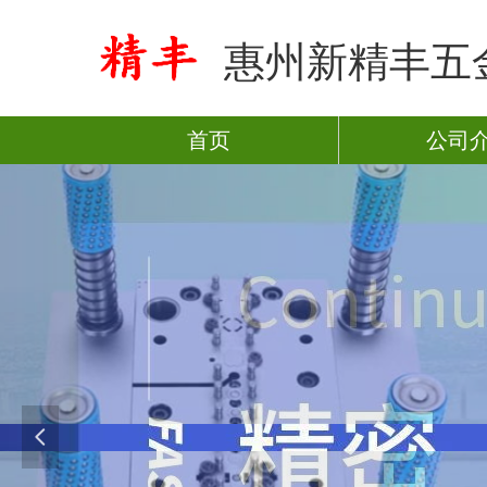
惠州新精丰五
首页
公司
넳