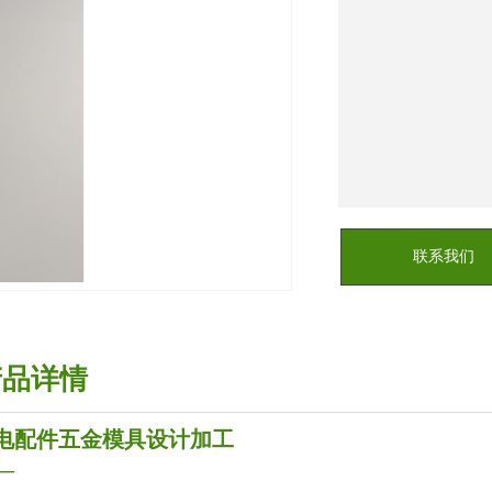
联系我们
产品详情
电配件五金模具设计加工
—