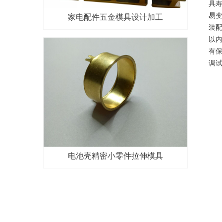
具
易
家电配件五金模具设计加工
装配
以
有保
调
电池壳精密小零件拉伸模具